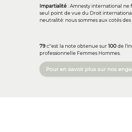
Impartialité
: Amnesty international ne 
seul point de vue du Droit international.
neutralité: nous sommes aux cotés des 
79
c''est la note obtenue sur
100
de l'i
professionnelle Femmes Hommes.
Pour en savoir plus sur nos en