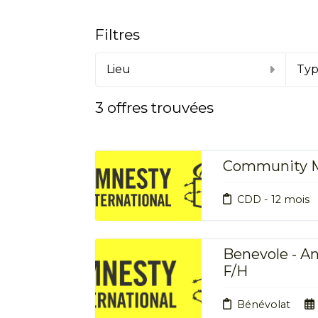
Filtres
Lieu
Typ
3
offres trouvées
Community M
CDD - 12 mois
Benevole - A
F/H
Bénévolat