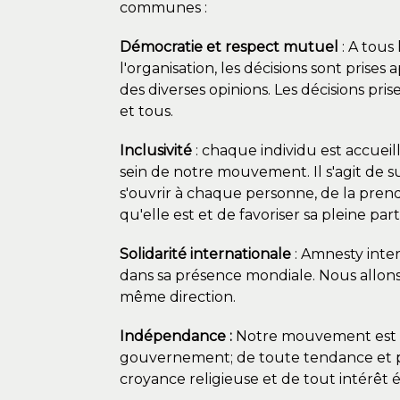
communes :
Démocratie et respect mutuel
: A tous
l'organisation, les décisions sont prises
des diverses opinions. Les décisions pr
et tous.
Inclusivité
: chaque individu est accueill
sein de notre mouvement. Il s'agit de s
s'ouvrir à chaque personne, de la pren
qu'elle est et de favoriser sa pleine part
Solidarité internationale
: Amnesty inter
dans sa présence mondiale. Nous allon
même direction.
Indépendance :
Notre mouvement est 
gouvernement; de toute tendance et pa
croyance religieuse et de tout intérêt