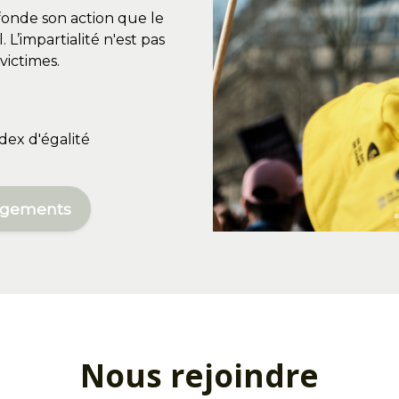
fonde son action que le
 L’impartialité n'est pas
victimes.
ndex d'égalité
gagements
Nous rejoindre