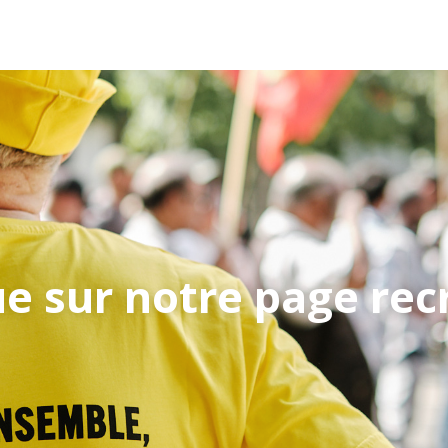
e sur notre page re