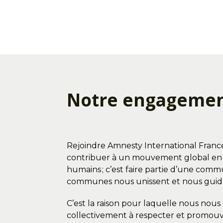
Notre engageme
Rejoindre Amnesty International France
contribuer à un mouvement global en 
humains ; c’est faire partie d’une com
communes nous unissent et nous gui
C’est la raison pour laquelle nous nou
collectivement à respecter et promouv