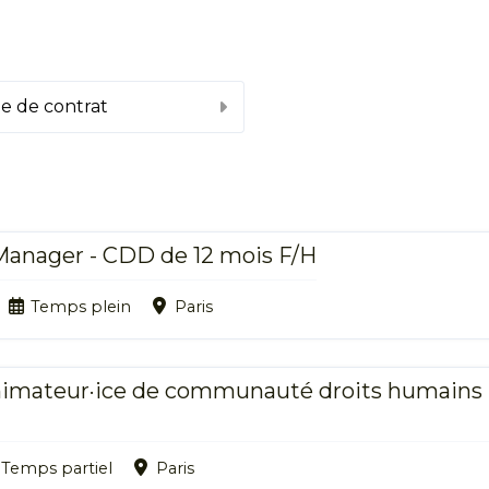
e de contrat
anager - CDD de 12 mois F/H
Temps plein
Paris
nimateur·ice de communauté droits humains 
Temps partiel
Paris