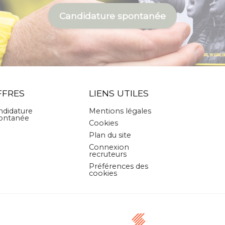
Candidature spontanée
FFRES
LIENS UTILES
ndidature
Mentions légales
ontanée
Cookies
Plan du site
Connexion
recruteurs
Préférences des
cookies