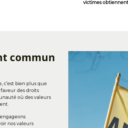
victimes obtiennent
nt commun
, c’est bien plus que
faveur des droits
munauté où des valeurs
dent.
s engageons
oir nos valeurs