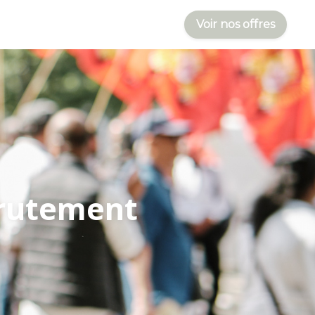
Voir nos offres
crutement