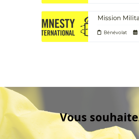
Mission Mili
Bénévolat
Vous souhaite