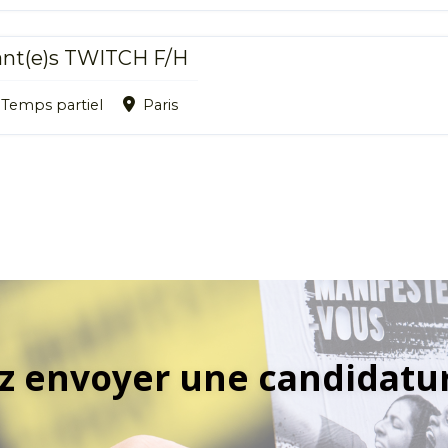
tant(e)s TWITCH F/H
Temps partiel
Paris
z envoyer une candidatu